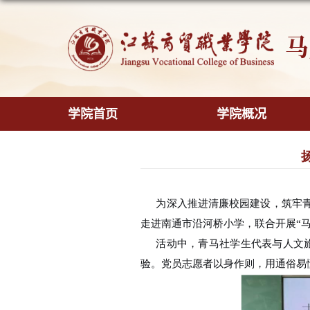
学院首页
为深入推进