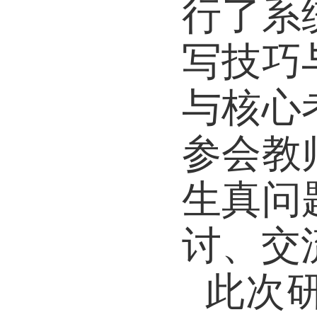
读、
行了
写技
与核
参会
生真