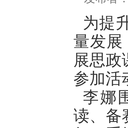
发布
为
量发
展思
参加
李