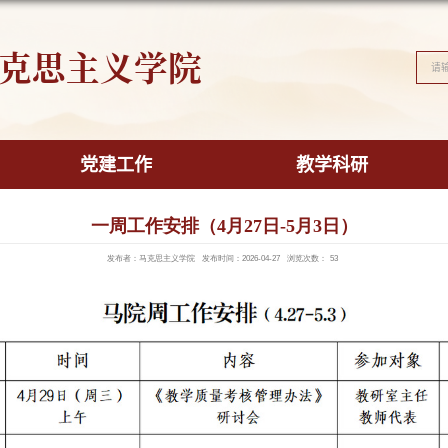
马克思主义学
学院概况
党建工作
一周工作安
发布者：马克思主义