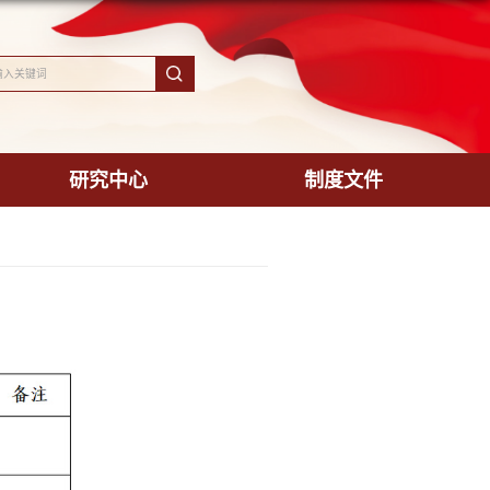
院
教学科研
排（4月27日-5月3日）
学院
发布时间：2026-04-27
浏览次数：
53