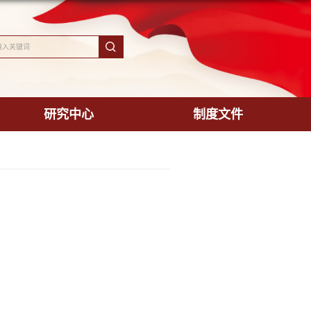
院
教学科研
江海：南通高质量发展的时代密码
学院
发布时间：2025-09-12
浏览次数：
57