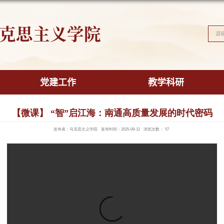
马克思主义学
学院概况
党建工作
【微课】 “智”启
发布者：马克思主义