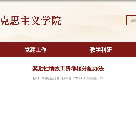
马克思主义学
学院概况
党建工作
奖励性绩
发布者：马克思主义
核分配办法.pdf